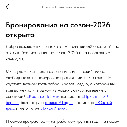
Новости Приветливого берега
Бронирование на сезон-2026
открыто
Добро пожаловать в пансионат «Приветливый берег»! У нас
открыто бронирование на сезон-2026 и на новогодние
каникулы.
Мы с удовольствием предлагаем вам широкий выбор
свободных дат и номеров на протяжении всего года. Не
упустите возможность забронировать отдых, о котором вы
всегда мечтали, в одном из наших уютных заведений:
санаторий
«Красная Талка»
, пансионат
«Приветливый
берег»
, база отдыха
«Талка Village»
, гостиница
«Южный
дом»
и пансионат
«Талка Анапа»
.
И самое прекрасное — мы работаем круглый год! На нашем