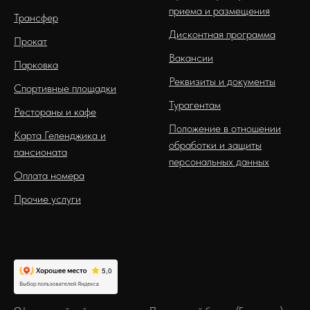
приема и размещения
Трансфер
Дисконтная программа
Прокат
Вакансии
Парковка
Реквизиты и документы
Спортивные площадки
Турагентам
Рестораны и кафе
Положение в отношении
Карта Геленджика и
обработки и защиты
пансионата
персональных данных
Оплата номера
Прочие услуги