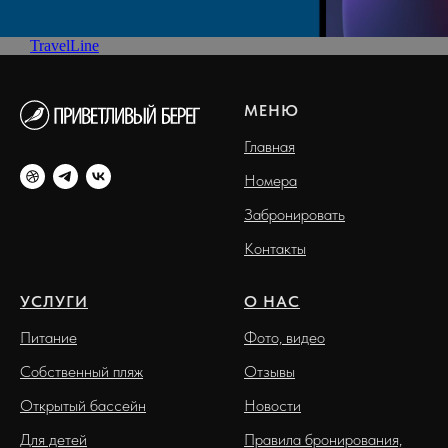
TravelLine
МЕНЮ
Главная
Номера
Забронировать
Контакты
УСЛУГИ
О НАС
Питание
Фото, видео
Собственный пляж
Отзывы
Открытый бассейн
Новости
Для детей
Правила бронирования,