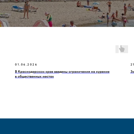
01.06.2026
2
В Краснодарском крае введены ограничения на курение
З
в общественных местах