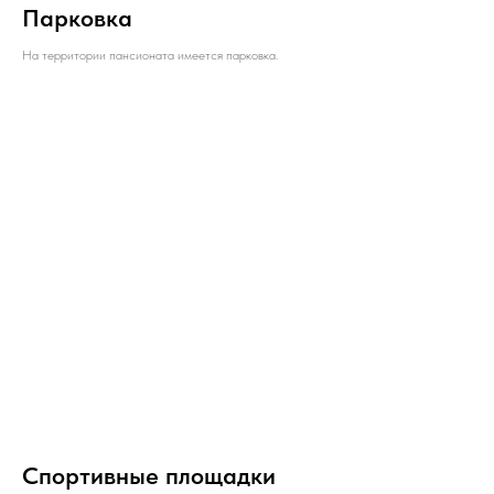
Парковка
На территории пансионата имеется парковка.
Спортивные площадки