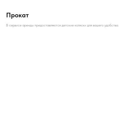
Прокат
В сервисе аренды предоставляются детские коляски для вашего удобства.