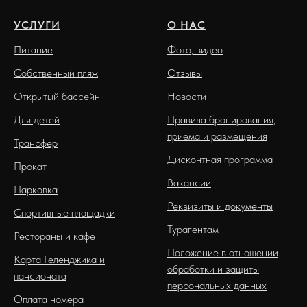
УСЛУГИ
О НАС
Питание
Фото, видео
Собственный пляж
Отзывы
Открытый бассейн
Новости
Для детей
Правила бронирования,
приема и размещения
Трансфер
Дисконтная программа
Прокат
Вакансии
Парковка
Реквизиты и документы
Спортивные площадки
Турагентам
Рестораны и кафе
Положение в отношении
Карта Геленджика и
обработки и защиты
пансионата
персональных данных
Оплата номера