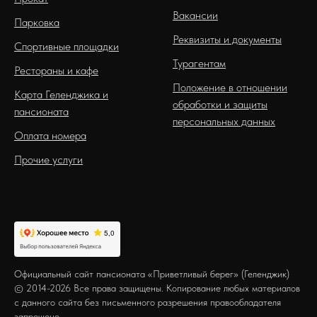
Вакансии
Парковка
Реквизиты и документы
Спортивные площадки
Турагентам
Рестораны и кафе
Положение в отношении
Карта Геленджика и
обработки и защиты
пансионата
персональных данных
Оплата номера
Прочие услуги
Официальный сайт пансионата «Приветливый берег» (Геленджик)
© 2014-2026 Все права защищены. Копирование любых материалов
с данного сайта без письменного разрешения правообладателя
запрещено.