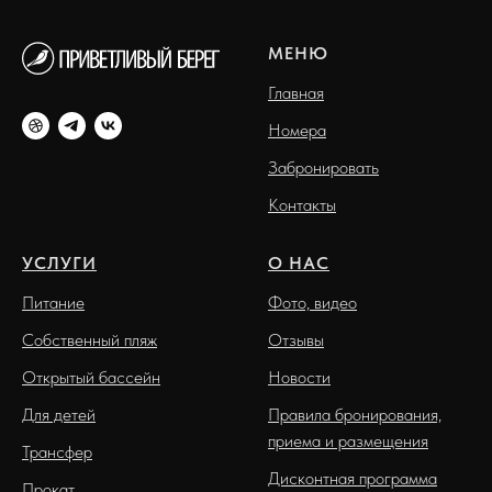
МЕНЮ
Главная
Номера
Забронировать
Контакты
УСЛУГИ
О НАС
Питание
Фото, видео
Собственный пляж
Отзывы
Открытый бассейн
Новости
Для детей
Правила бронирования,
приема и размещения
Трансфер
Дисконтная программа
Прокат