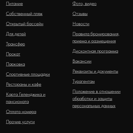
Питание
Фото, видео
Собственный пляж
Отзывы
Открытый бассейн
Новости
Для детей
Правила бронирования,
приема и размещения
Трансфер
Дисконтная программа
Прокат
Вакансии
Парковка
Реквизиты и документы
Спортивные площадки
Турагентам
Рестораны и кафе
Положение в отношении
Карта Геленджика и
обработки и защиты
пансионата
персональных данных
Оплата номера
Прочие услуги