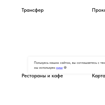
Трансфер
Прок
Пользуясь нашим сайтом, вы соглашаетесь с тем
мы используем
куки
🍪
Рестораны и кафе
Карта
панс