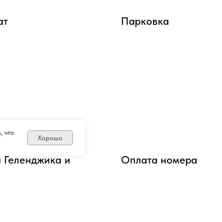
ат
Парковка
, что
Хорошо
 Геленджика и
Оплата номера
ионата