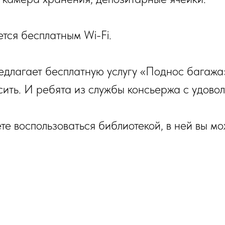
тся бесплатным Wi-Fi.
едлагает бесплатную услугу «Поднос багажа
сить. И ребята из службы консьержа с удовол
е воспользоваться библиотекой, в ней вы мо