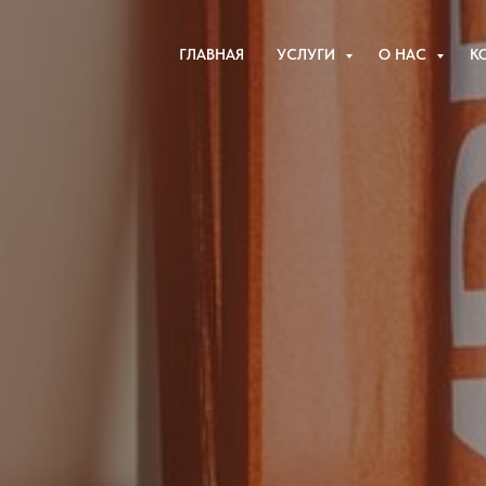
ГЛАВНАЯ
УСЛУГИ
О НАС
К