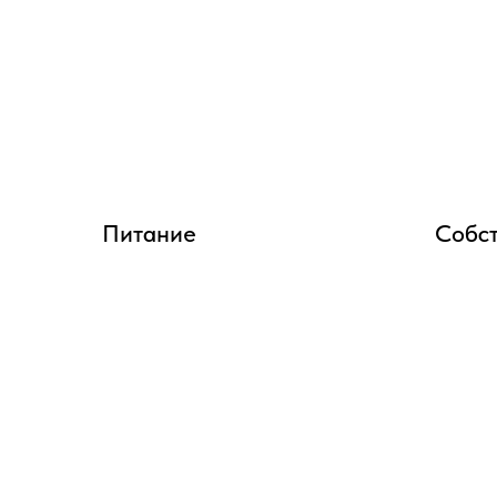
Питание
Собс